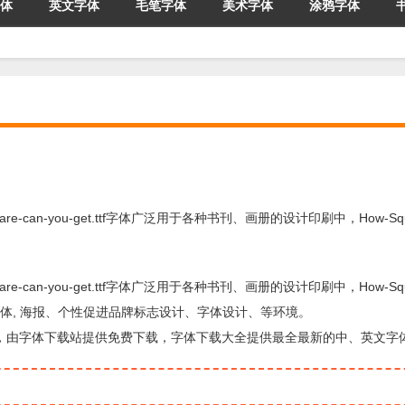
体
英文字体
毛笔字体
美术字体
涂鸦字体
quare-can-you-get.ttf字体广泛用于各种书刊、画册的设计印刷中，How-Squa
quare-can-you-get.ttf字体广泛用于各种书刊、画册的设计印刷中，How-Squa
用字体, 海报、个性促进品牌标志设计、字体设计、等环境。
设计方面的字体，由字体下载站提供免费下载，字体下载大全提供最全最新的中、英文