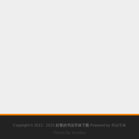
Copyright © 2012 - 2025
好看的书法字体下载
Powered by
书法字体
Theme By XiaoBoy