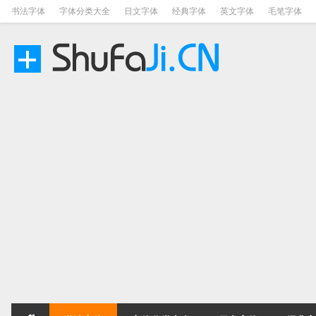
书法字体
字体分类大全
日文字体
经典字体
英文字体
毛笔字体