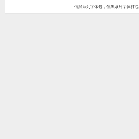
信黑系列字体包，信黑系列字体打包下载-信