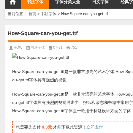
书法字体
字体分类大全
日文字体
经典字
当前位置：
首页
>
书法字体
>
How-Square-can-you-get.ttf
How-Square-can-you-get.ttf
HOW
书法字体
07-31
751
How-Square-can-you-get.ttf是一款非常漂亮的艺术字体,How-S
ou-get.ttf字体具有强烈的视觉
How-Square-can-you-get.ttf是一款非常漂亮的艺术字体,How-S
ou-get.ttf字体具有强烈的视觉冲击力，报纸和杂志和书籍中常
How-Square-can-you-get.ttf字体是一款用于标题
您需要先支付
0.3元
才能下载此资源！
立即支付