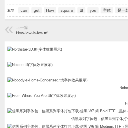
can
get
How
square
ttf
you
字体
是一
标签：
上一篇
How-low-is-low.ttf
Nobo
F
信黑系列字体包，信黑系列字体打包下载-