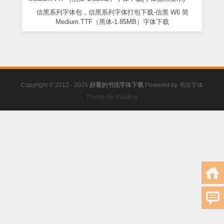
信黑系列字体包，信黑系列字体打包下载-信黑 W6 简
Medium.TTF（黑体-1.85MB）字体下载
Copyright © 2012 - 2025
好看的书法字体下载
Powered by
书法字体
Theme By XiaoBoy