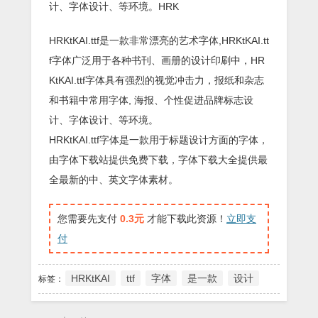
计、字体设计、等环境。HRK
HRKtKAI.ttf是一款非常漂亮的艺术字体,HRKtKAI.tt
f字体广泛用于各种书刊、画册的设计印刷中，HR
KtKAI.ttf字体具有强烈的视觉冲击力，报纸和杂志
和书籍中常用字体, 海报、个性促进品牌标志设
计、字体设计、等环境。
HRKtKAI.ttf字体是一款用于标题设计方面的字体，
由字体下载站提供免费下载，字体下载大全提供最
全最新的中、英文字体素材。
您需要先支付
0.3元
才能下载此资源！
立即支
付
HRKtKAI
ttf
字体
是一款
设计
标签：