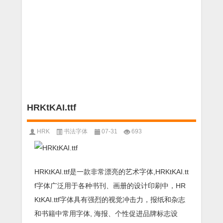
HRKtKAI.ttf
HRK
书法字体
07-31
693
HRKtKAI.ttf是一款非常漂亮的艺术字体,HRKtKAI.tt
f字体广泛用于各种书刊、画册的设计印刷中，HR
KtKAI.ttf字体具有强烈的视觉冲击力，报纸和杂志
和书籍中常用字体, 海报、个性促进品牌标志设