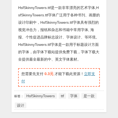
HsfSkinnyTowers.ttf是一款非常漂亮的艺术字体,H
sfSkinnyTowers.ttf字体广泛用于各种书刊、画册的
设计印刷中，HsfSkinnyTowers.ttf字体具有强烈的
视觉冲击力，报纸和杂志和书籍中常用字体, 海
报、个性促进品牌标志设计、字体设计、等环境。
HsfSkinnyTowers.ttf字体是一款用于标题设计方面
的字体，由字体下载站提供免费下载，字体下载大
全提供最全最新的中、英文字体素材。
您需要先支付
0.3元
才能下载此资源！
立即支
付
HsfSkinnyTowers
ttf
字体
是一款
标签：
设计