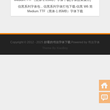
信黑系列字体包，信黑系列字体打包下载-信黑 W6 简
Medium.TTF（黑体-1.85MB）字体下载
Copyright © 2012 - 2025
好看的书法字体下载
Powered by
书法字体
Theme By XiaoBoy