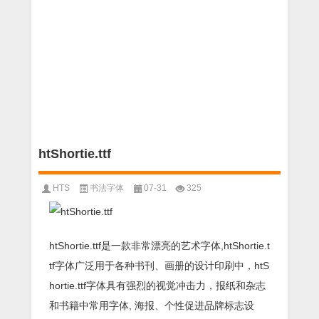
htShortie.ttf
HTS
书法字体
07-31
325
htShortie.ttf是一款非常漂亮的艺术字体,htShortie.t
tf字体广泛用于各种书刊、画册的设计印刷中，htS
hortie.ttf字体具有强烈的视觉冲击力，报纸和杂志
和书籍中常用字体, 海报、个性促进品牌标志设