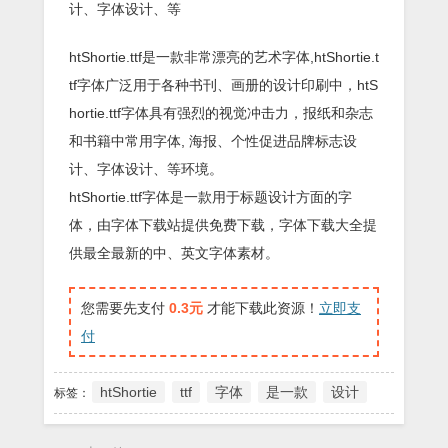
计、字体设计、等
htShortie.ttf是一款非常漂亮的艺术字体,htShortie.t
tf字体广泛用于各种书刊、画册的设计印刷中，htS
hortie.ttf字体具有强烈的视觉冲击力，报纸和杂志
和书籍中常用字体, 海报、个性促进品牌标志设
计、字体设计、等环境。
htShortie.ttf字体是一款用于标题设计方面的字
体，由字体下载站提供免费下载，字体下载大全提
供最全最新的中、英文字体素材。
您需要先支付
0.3元
才能下载此资源！
立即支
付
htShortie
ttf
字体
是一款
设计
标签：