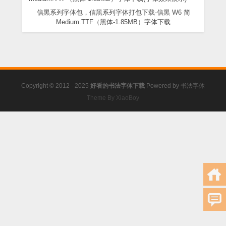
信黑系列字体包，信黑系列字体打包下载-信黑 W6 简
Medium.TTF（黑体-1.85MB）字体下载
Copyright © 2012 - 2025
好看的书法字体下载
Powered by
书法字体
Theme By XiaoBoy