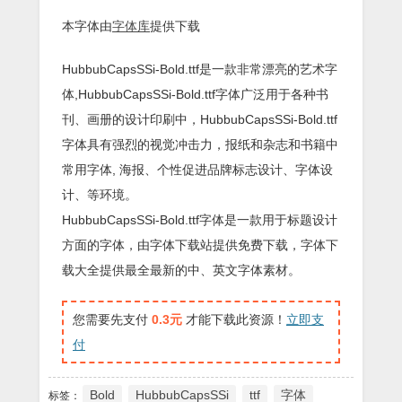
本字体由
字体库
提供下载
HubbubCapsSSi-Bold.ttf是一款非常漂亮的艺术字
体,HubbubCapsSSi-Bold.ttf字体广泛用于各种书
刊、画册的设计印刷中，HubbubCapsSSi-Bold.ttf
字体具有强烈的视觉冲击力，报纸和杂志和书籍中
常用字体, 海报、个性促进品牌标志设计、字体设
计、等环境。
HubbubCapsSSi-Bold.ttf字体是一款用于标题设计
方面的字体，由字体下载站提供免费下载，字体下
载大全提供最全最新的中、英文字体素材。
您需要先支付
0.3元
才能下载此资源！
立即支
付
Bold
HubbubCapsSSi
ttf
字体
标签：