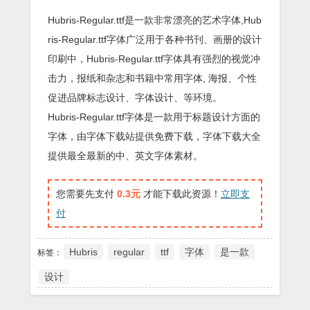
Hubris-Regular.ttf是一款非常漂亮的艺术字体,Hub
ris-Regular.ttf字体广泛用于各种书刊、画册的设计
印刷中，Hubris-Regular.ttf字体具有强烈的视觉冲
击力，报纸和杂志和书籍中常用字体, 海报、个性
促进品牌标志设计、字体设计、等环境。
Hubris-Regular.ttf字体是一款用于标题设计方面的
字体，由字体下载站提供免费下载，字体下载大全
提供最全最新的中、英文字体素材。
您需要先支付
0.3元
才能下载此资源！
立即支
付
Hubris
regular
ttf
字体
是一款
标签：
设计