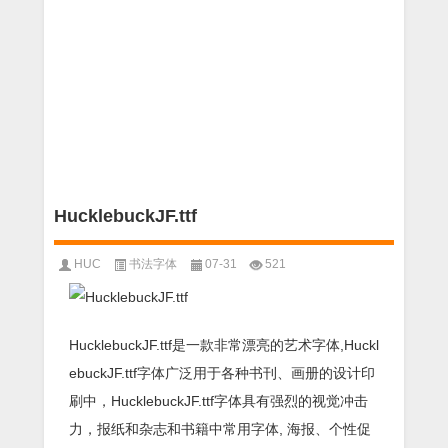
HucklebuckJF.ttf
HUC
书法字体
07-31
521
HucklebuckJF.ttf是一款非常漂亮的艺术字体,Huckl
ebuckJF.ttf字体广泛用于各种书刊、画册的设计印
刷中，HucklebuckJF.ttf字体具有强烈的视觉冲击
力，报纸和杂志和书籍中常用字体, 海报、个性促