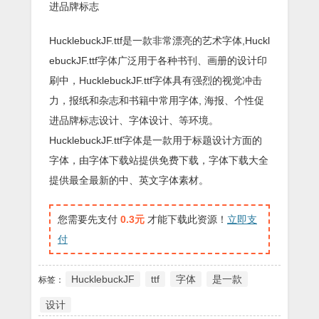
进品牌标志
HucklebuckJF.ttf是一款非常漂亮的艺术字体,Huckl
ebuckJF.ttf字体广泛用于各种书刊、画册的设计印
刷中，HucklebuckJF.ttf字体具有强烈的视觉冲击
力，报纸和杂志和书籍中常用字体, 海报、个性促
进品牌标志设计、字体设计、等环境。
HucklebuckJF.ttf字体是一款用于标题设计方面的
字体，由字体下载站提供免费下载，字体下载大全
提供最全最新的中、英文字体素材。
您需要先支付
0.3元
才能下载此资源！
立即支
付
HucklebuckJF
ttf
字体
是一款
标签：
设计