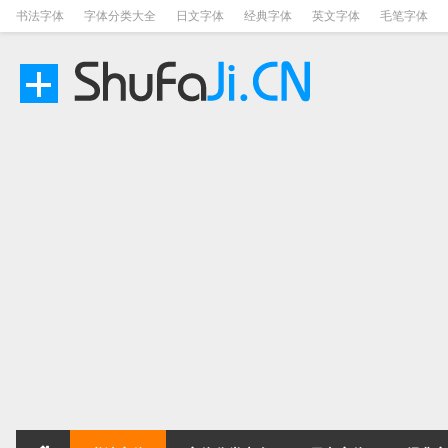
书法字体
字体分类大全
日文字体
经典字体
英文字体
毛笔字体