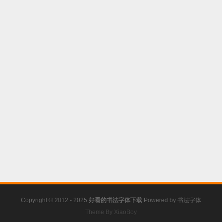
Copyright © 2012 - 2025
好看的书法字体下载
Powered by
书法字体
Theme By XiaoBoy