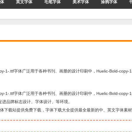
体
英文字体
毛笔字体
美术字体
涂鸦字体
d-copy-1-.ttf字体广泛用于各种书刊、画册的设计印刷中，Huelic-Bold-copy-1
d-copy-1-.ttf字体广泛用于各种书刊、画册的设计印刷中，Huelic-Bold-copy-1
性促进品牌标志设计、字体设计、等环境。
面的字体，由字体下载站提供免费下载，字体下载大全提供最全最新的中、英文字体素