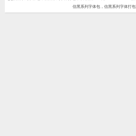
信黑系列字体包，信黑系列字体打包下载-信