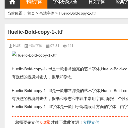
书法字体
字体分类大全
日文字体
经典字
当前位置：
首页
>
书法字体
>
Huelic-Bold-copy-1-.ttf
Huelic-Bold-copy-1-.ttf
HUE
书法字体
07-31
441
Huelic-Bold-copy-1-.ttf是一款非常漂亮的艺术字体,Huelic-Bol
有强烈的视觉冲击力，报纸和杂志
Huelic-Bold-copy-1-.ttf是一款非常漂亮的艺术字体,Huelic-Bol
有强烈的视觉冲击力，报纸和杂志和书籍中常用字体, 海报、个
Huelic-Bold-copy-1-.ttf字体是一款用于标题设计方
您需要先支付
0.3元
才能下载此资源！
立即支付