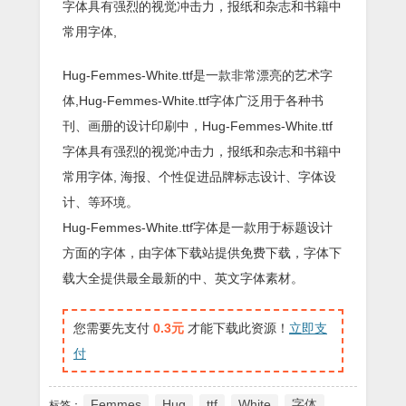
字体具有强烈的视觉冲击力，报纸和杂志和书籍中
常用字体,
Hug-Femmes-White.ttf是一款非常漂亮的艺术字
体,Hug-Femmes-White.ttf字体广泛用于各种书
刊、画册的设计印刷中，Hug-Femmes-White.ttf
字体具有强烈的视觉冲击力，报纸和杂志和书籍中
常用字体, 海报、个性促进品牌标志设计、字体设
计、等环境。
Hug-Femmes-White.ttf字体是一款用于标题设计
方面的字体，由字体下载站提供免费下载，字体下
载大全提供最全最新的中、英文字体素材。
您需要先支付
0.3元
才能下载此资源！
立即支
付
Femmes
Hug
ttf
White
字体
标签：