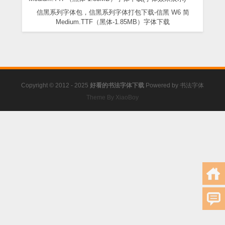
信黑系列字体包，信黑系列字体打包下载-信黑 W6 简
Medium.TTF（黑体-1.85MB）字体下载
Copyright © 2012 - 2025
好看的书法字体下载
Powered by
书法字体
Theme By XiaoBoy