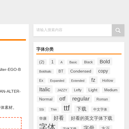
请输入搜索内容
字体分类
Bold
1
(2)
Black
A
Basic
er-EGO-B
copy
Condensed
BT
BoldItalic
fz
Ex
Hollow
Expanded
Extended
Italic
Light
Medium
Lefty
JAZZY
N-ALTER-
otf
regular
Normal
Roman
ttf
字体素材。
下载
中文字体
SSi
Thin
好看
好看的英文字体下载
华康
字体
字母
方正
字体下载