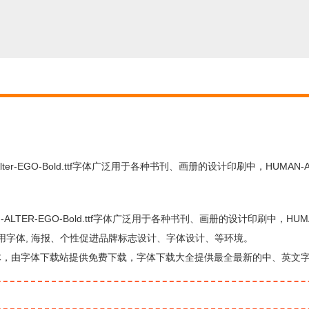
Alter-EGO-Bold.ttf字体广泛用于各种书刊、画册的设计印刷中，HUMAN-Alt
AN-ALTER-EGO-Bold.ttf字体广泛用于各种书刊、画册的设计印刷中，HUMA
中常用字体, 海报、个性促进品牌标志设计、字体设计、等环境。
设计方面的字体，由字体下载站提供免费下载，字体下载大全提供最全最新的中、英文