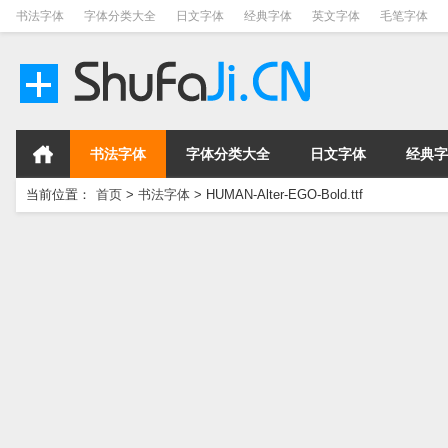
书法字体
字体分类大全
日文字体
经典字体
英文字体
毛笔字体
书法字体
字体分类大全
日文字体
经典字
当前位置：
首页
>
书法字体
>
HUMAN-Alter-EGO-Bold.ttf