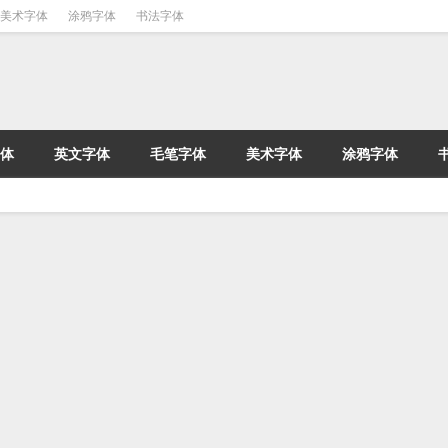
美术字体
涂鸦字体
书法字体
体
英文字体
毛笔字体
美术字体
涂鸦字体