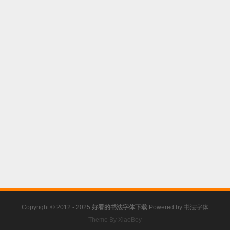
Copyright © 2012 - 2025
好看的书法字体下载
Powered by
书法字体
Theme By XiaoBoy