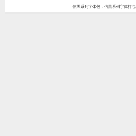
信黑系列字体包，信黑系列字体打包下载-信