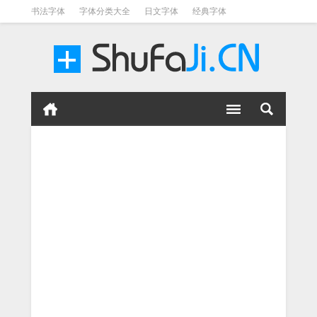
书法字体
字体分类大全
日文字体
经典字体
英文字体
毛笔字体
美术字体
涂鸦字体
书法字体