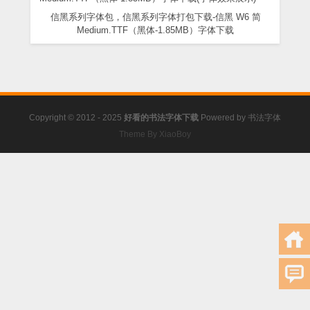
信黑系列字体包，信黑系列字体打包下载-信黑 W6 简
Medium.TTF（黑体-1.85MB）字体下载
Copyright © 2012 - 2025
好看的书法字体下载
Powered by
书法字体
Theme By XiaoBoy