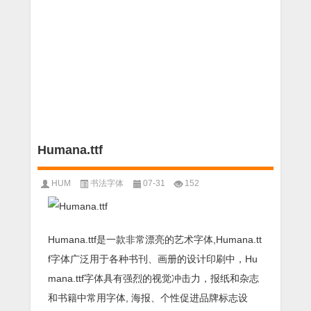
Humana.ttf
HUM
书法字体
07-31
152
Humana.ttf是一款非常漂亮的艺术字体,Humana.tt
f字体广泛用于各种书刊、画册的设计印刷中，Hu
mana.ttf字体具有强烈的视觉冲击力，报纸和杂志
和书籍中常用字体, 海报、个性促进品牌标志设