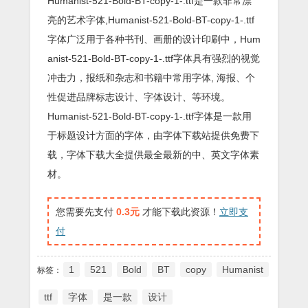
Humanist-521-Bold-BT-copy-1-.ttf是一款非常漂
亮的艺术字体,Humanist-521-Bold-BT-copy-1-.ttf
字体广泛用于各种书刊、画册的设计印刷中，Hum
anist-521-Bold-BT-copy-1-.ttf字体具有强烈的视觉
冲击力，报纸和杂志和书籍中常用字体, 海报、个
性促进品牌标志设计、字体设计、等环境。
Humanist-521-Bold-BT-copy-1-.ttf字体是一款用
于标题设计方面的字体，由字体下载站提供免费下
载，字体下载大全提供最全最新的中、英文字体素
材。
您需要先支付
0.3元
才能下载此资源！
立即支
付
1
521
Bold
BT
copy
Humanist
标签：
ttf
字体
是一款
设计