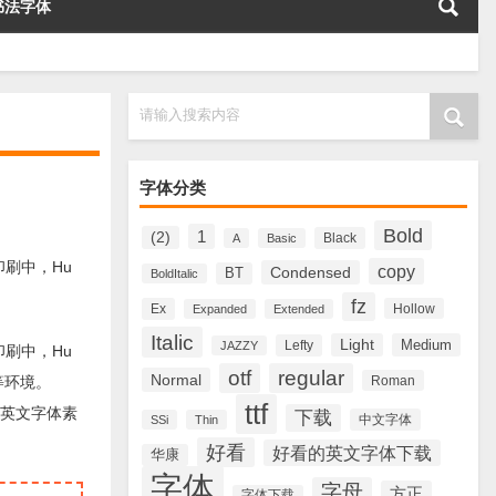
书法字体
请输入搜索内容
字体分类
Bold
1
(2)
Black
A
Basic
设计印刷中，Hu
copy
Condensed
BT
BoldItalic
fz
Ex
Hollow
Expanded
Extended
Italic
Light
Medium
Lefty
JAZZY
设计印刷中，Hu
otf
regular
Normal
、等环境。
Roman
ttf
中、英文字体素
下载
中文字体
SSi
Thin
好看
好看的英文字体下载
华康
字体
字母
方正
字体下载