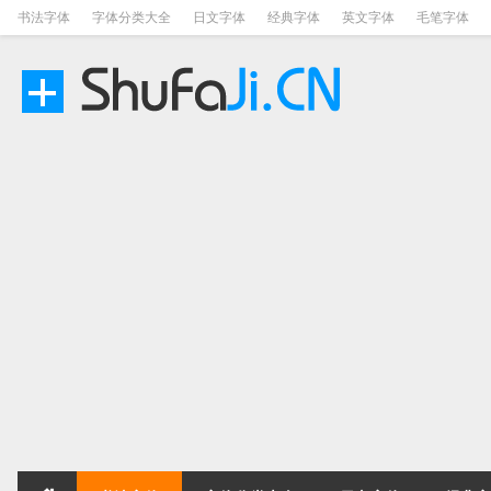
书法字体
字体分类大全
日文字体
经典字体
英文字体
毛笔字体