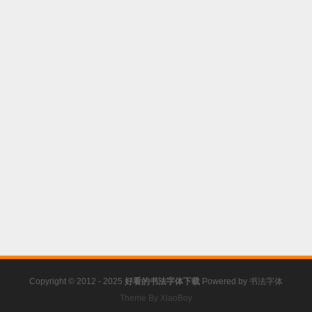
Copyright © 2012 - 2025
好看的书法字体下载
Powered by
书法字体
Theme By XiaoBoy