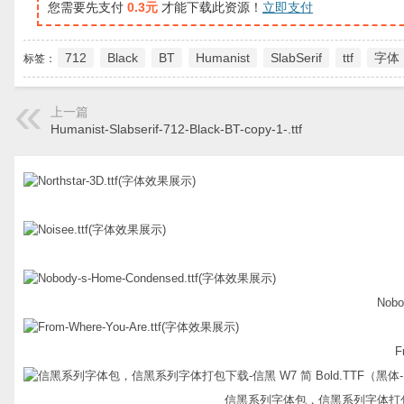
您需要先支付
0.3元
才能下载此资源！
立即支付
712
Black
BT
Humanist
SlabSerif
ttf
字体
标签：
上一篇
Humanist-Slabserif-712-Black-BT-copy-1-.ttf
Nobo
F
信黑系列字体包，信黑系列字体打包下载-