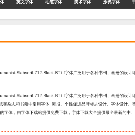
体
英文字体
毛笔字体
美术字体
涂鸦字体
体,Humanist-Slabserif-712-Black-BT.ttf字体广泛用于各种书刊、画册的
体,Humanist-Slabserif-712-Black-BT.ttf字体广泛用于各种书刊、画册的
强烈的视觉冲击力，报纸和杂志和书籍中常用字体, 海报、个性促进品牌标志设计、字体设计
是一款用于标题设计方面的字体，由字体下载站提供免费下载，字体下载大全提供最全最新的