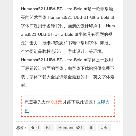
Humanst521-UBd-BT-Ultra-Bold.ttf是一款非常漂
亮的艺术字体,Humanst521-UBd-BT-Ultra-Bold.ttf
字体广泛用于各种书刊、画册的设计印刷中，Hum
anst521-UBd-BT-Ultra-Bold.ttf字体具有强烈的视
觉冲击力，报纸和杂志和书籍中常用字体, 海报、
个性促进品牌标志设计、字体设计、等环境。
Humanst521-UBd-BT-Ultra-Bold.ttf字体是一款用
于标题设计方面的字体，由字体下载站提供免费下
载，字体下载大全提供最全最新的中、英文字体素
材。
您需要先支付
0.3元
才能下载此资源！
立即支
付
Bold
BT
Humanst521
ttf
UBd
标签：