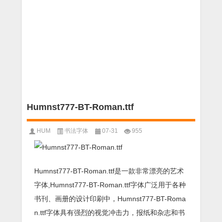
Humnst777-BT-Roman.ttf
HUM
书法字体
07-31
955
Humnst777-BT-Roman.ttf是一款非常漂亮的艺术
字体,Humnst777-BT-Roman.ttf字体广泛用于各种
书刊、画册的设计印刷中，Humnst777-BT-Roma
n.ttf字体具有强烈的视觉冲击力，报纸和杂志和书