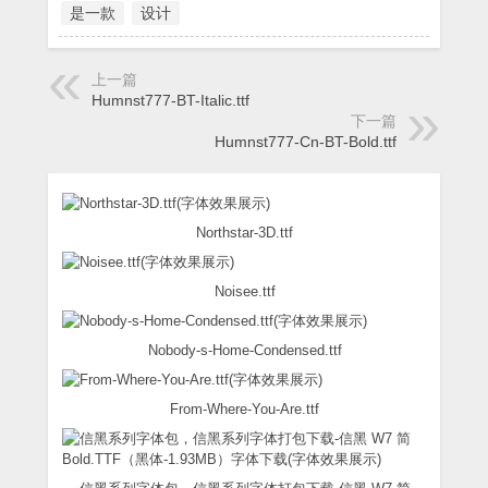
是一款
设计
上一篇
Humnst777-BT-Italic.ttf
下一篇
Humnst777-Cn-BT-Bold.ttf
Northstar-3D.ttf
Noisee.ttf
Nobody-s-Home-Condensed.ttf
From-Where-You-Are.ttf