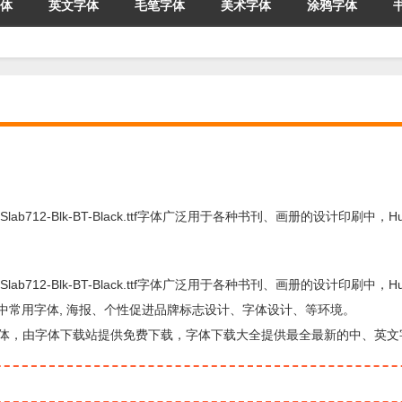
体
英文字体
毛笔字体
美术字体
涂鸦字体
mstSlab712-Blk-BT-Black.ttf字体广泛用于各种书刊、画册的设计印刷中，Hum
mstSlab712-Blk-BT-Black.ttf字体广泛用于各种书刊、画册的设计印刷中，Hum
杂志和书籍中常用字体, 海报、个性促进品牌标志设计、字体设计、等环境。
于标题设计方面的字体，由字体下载站提供免费下载，字体下载大全提供最全最新的中、英