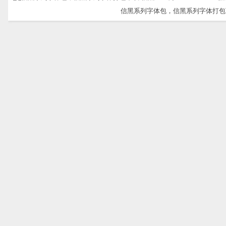
信黑系列字体包，信黑系列字体打包下载-信