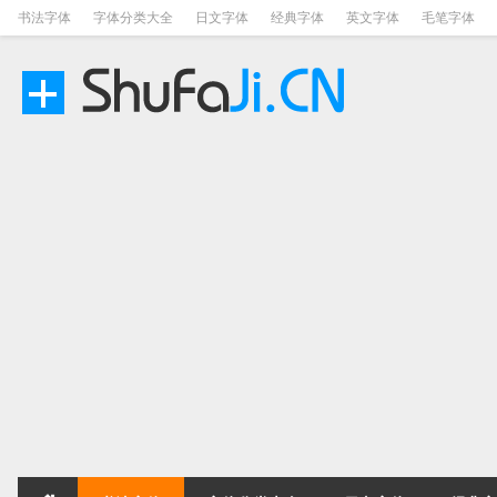
书法字体
字体分类大全
日文字体
经典字体
英文字体
毛笔字体