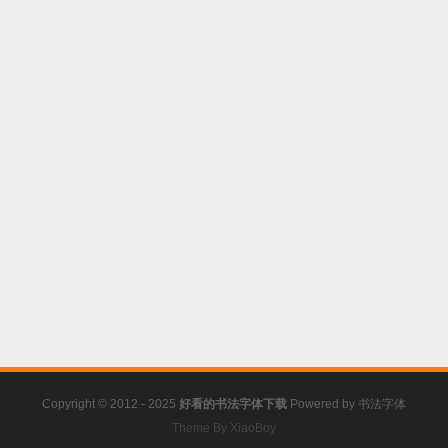
Copyright © 2012 - 2025
好看的书法字体下载
Powered by
书法字体
Theme By XiaoBoy