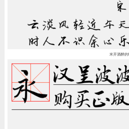
米开酒醉的蝴