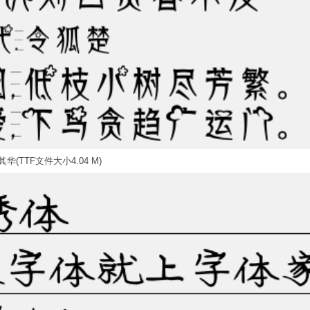
华(TTF文件大小4.04 M)