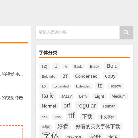
请输入搜索内容
字体分类
Bold
1
(2)
Black
A
Basic
有强烈的视觉冲击
copy
Condensed
BT
BoldItalic
fz
Ex
Hollow
Expanded
Extended
Italic
Light
Medium
Lefty
JAZZY
有强烈的视觉冲击
otf
regular
Normal
Roman
ttf
下载
中文字体
SSi
Thin
好看
好看的英文字体下载
华康
字体
字母
方正
字体下载