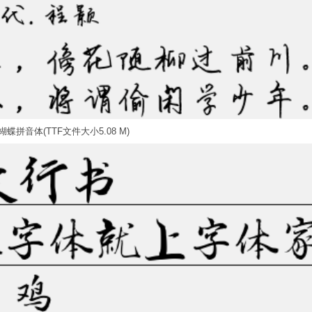
蝶拼音体(TTF文件大小5.08 M)