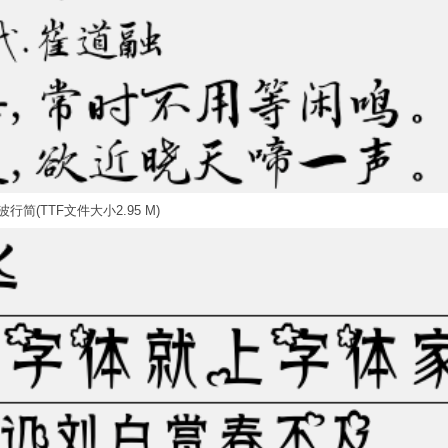
行简(TTF文件大小2.95 M)