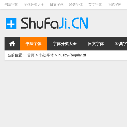
书法字体
字体分类大全
日文字体
经典字体
英文字体
毛笔字体
书法字体
字体分类大全
日文字体
经典字
当前位置：
首页
>
书法字体
>
husby-Regular.ttf