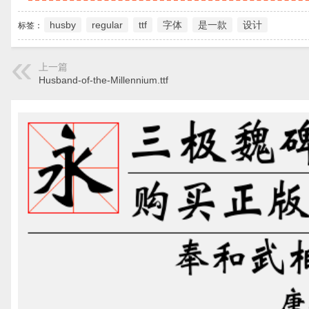
husby
regular
ttf
字体
是一款
设计
标签：
上一篇
Husband-of-the-Millennium.ttf