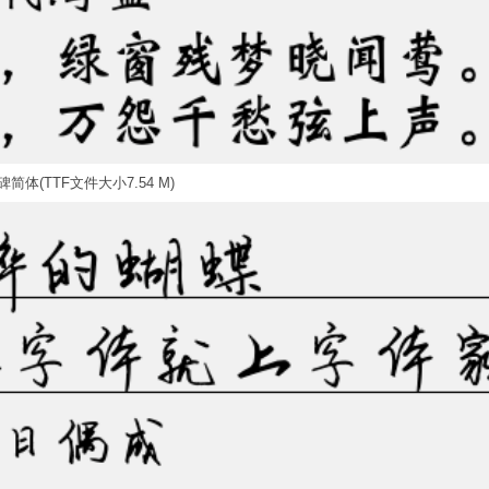
简体(TTF文件大小7.54 M)