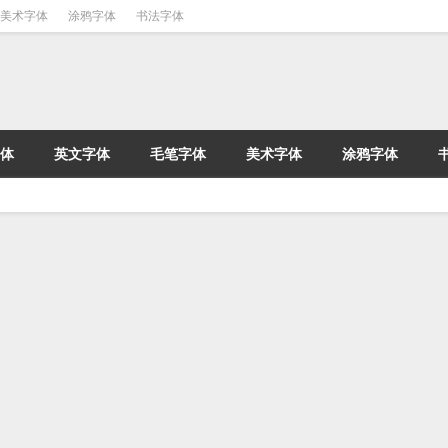
美术字体
涂鸦字体
书法字体
体
英文字体
毛笔字体
美术字体
涂鸦字体