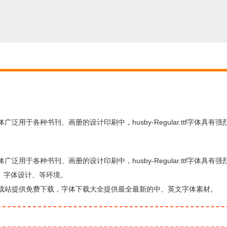
ar.ttf字体广泛用于各种书刊、画册的设计印刷中，husby-Regular.ttf字体具
ar.ttf字体广泛用于各种书刊、画册的设计印刷中，husby-Regular.ttf字体具
、字体设计、等环境。
，由字体下载站提供免费下载，字体下载大全提供最全最新的中、英文字体素材。