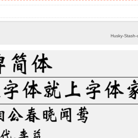
Husky-Stash-c