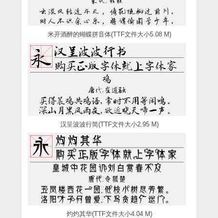
米开酒醉的蝴蝶拼音体(TTF文件大小5.08 M)
汉呈波波行简(TTF文件大小2.95 M)
灼灼其华(TTF文件大小4.04 M)