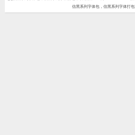
信黑系列字体包，信黑系列字体打包下载-信