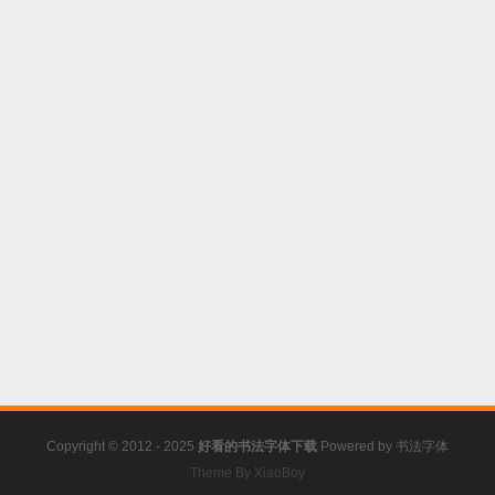
Copyright © 2012 - 2025
好看的书法字体下载
Powered by
书法字体
Theme By XiaoBoy