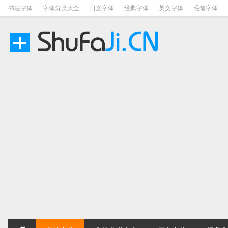
书法字体
字体分类大全
日文字体
经典字体
英文字体
毛笔字体