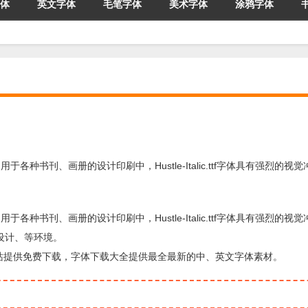
体
英文字体
毛笔字体
美术字体
涂鸦字体
.ttf字体广泛用于各种书刊、画册的设计印刷中，Hustle-Italic.ttf字体具有强烈的
.ttf字体广泛用于各种书刊、画册的设计印刷中，Hustle-Italic.ttf字体具有强烈的
设计、等环境。
由字体下载站提供免费下载，字体下载大全提供最全最新的中、英文字体素材。