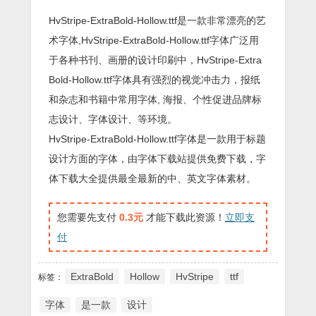
HvStripe-ExtraBold-Hollow.ttf是一款非常漂亮的艺
术字体,HvStripe-ExtraBold-Hollow.ttf字体广泛用
于各种书刊、画册的设计印刷中，HvStripe-Extra
Bold-Hollow.ttf字体具有强烈的视觉冲击力，报纸
和杂志和书籍中常用字体, 海报、个性促进品牌标
志设计、字体设计、等环境。
HvStripe-ExtraBold-Hollow.ttf字体是一款用于标题
设计方面的字体，由字体下载站提供免费下载，字
体下载大全提供最全最新的中、英文字体素材。
您需要先支付
0.3元
才能下载此资源！
立即支
付
ExtraBold
Hollow
HvStripe
ttf
标签：
字体
是一款
设计