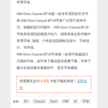
常用字体,
HW-Dom-Casual-BT.ttf是一款非常漂亮的艺术字
体,HW-Dom-Casual-BT.ttf字体广泛用于各种书
刊、画册的设计印刷中，HW-Dom-Casual-BT.ttf
字体具有强烈的视觉冲击力，报纸和杂志和书籍中
常用字体, 海报、个性促进品牌标志设计、字体设
计、等环境。
HW-Dom-Casual-BT.ttf字体是一款用于标题设计
方面的字体，由字体下载站提供免费下载，字体下
载大全提供最全最新的中、英文字体素材。
您需要先支付
0.3元
才能下载此资源！
立即支
付
BT
Casual
Dom
HW
ttf
字体
标签：