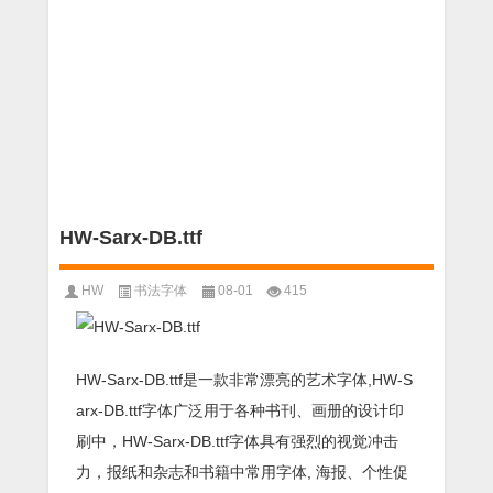
HW-Sarx-DB.ttf
HW
书法字体
08-01
415
HW-Sarx-DB.ttf是一款非常漂亮的艺术字体,HW-S
arx-DB.ttf字体广泛用于各种书刊、画册的设计印
刷中，HW-Sarx-DB.ttf字体具有强烈的视觉冲击
力，报纸和杂志和书籍中常用字体, 海报、个性促