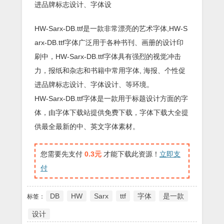
进品牌标志设计、字体设
HW-Sarx-DB.ttf是一款非常漂亮的艺术字体,HW-S
arx-DB.ttf字体广泛用于各种书刊、画册的设计印
刷中，HW-Sarx-DB.ttf字体具有强烈的视觉冲击
力，报纸和杂志和书籍中常用字体, 海报、个性促
进品牌标志设计、字体设计、等环境。
HW-Sarx-DB.ttf字体是一款用于标题设计方面的字
体，由字体下载站提供免费下载，字体下载大全提
供最全最新的中、英文字体素材。
您需要先支付
0.3元
才能下载此资源！
立即支
付
DB
HW
Sarx
ttf
字体
是一款
标签：
设计