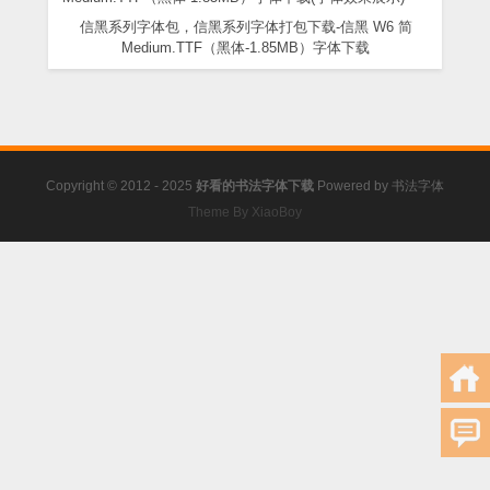
信黑系列字体包，信黑系列字体打包下载-信黑 W6 简
Medium.TTF（黑体-1.85MB）字体下载
Copyright © 2012 - 2025
好看的书法字体下载
Powered by
书法字体
Theme By XiaoBoy