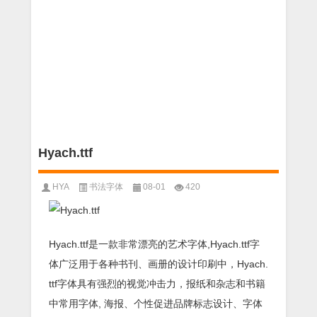
Hyach.ttf
HYA
书法字体
08-01
420
Hyach.ttf是一款非常漂亮的艺术字体,Hyach.ttf字
体广泛用于各种书刊、画册的设计印刷中，Hyach.
ttf字体具有强烈的视觉冲击力，报纸和杂志和书籍
中常用字体, 海报、个性促进品牌标志设计、字体