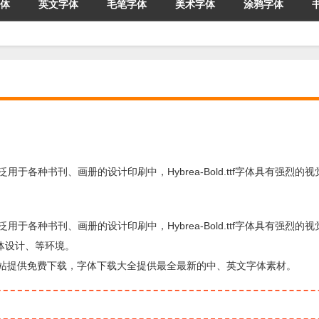
体
英文字体
毛笔字体
美术字体
涂鸦字体
ttf字体广泛用于各种书刊、画册的设计印刷中，Hybrea-Bold.ttf字体具有强烈
ttf字体广泛用于各种书刊、画册的设计印刷中，Hybrea-Bold.ttf字体具有强烈
体设计、等环境。
字体下载站提供免费下载，字体下载大全提供最全最新的中、英文字体素材。