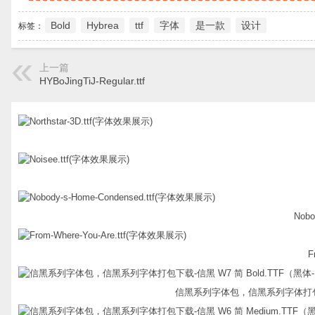
Bold
Hybrea
ttf
字体
是一款
设计
标签：
上一篇
HYBoJingTiJ-Regular.ttf
Nobo
F
信黑系列字体包，信黑系列字体打包下载-