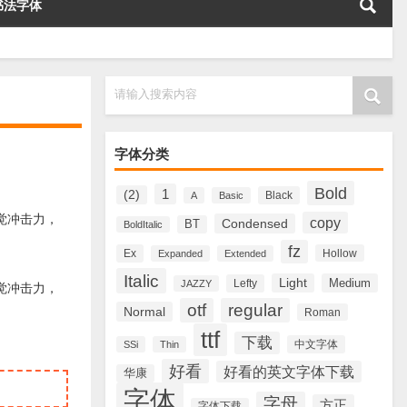
书法字体
请输入搜索内容
字体分类
Bold
1
(2)
Black
A
Basic
的视觉冲击力，
copy
Condensed
BT
BoldItalic
fz
Ex
Hollow
Expanded
Extended
Italic
Light
Medium
Lefty
JAZZY
的视觉冲击力，
otf
regular
Normal
Roman
ttf
下载
中文字体
SSi
Thin
好看
好看的英文字体下载
华康
字体
字母
方正
字体下载