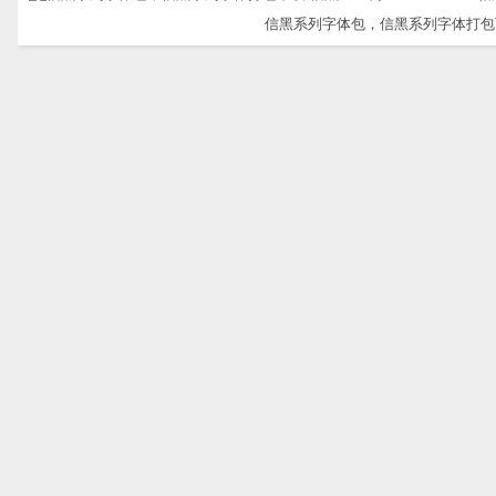
信黑系列字体包，信黑系列字体打包下载-信