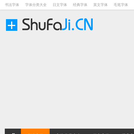
书法字体
字体分类大全
日文字体
经典字体
英文字体
毛笔字体