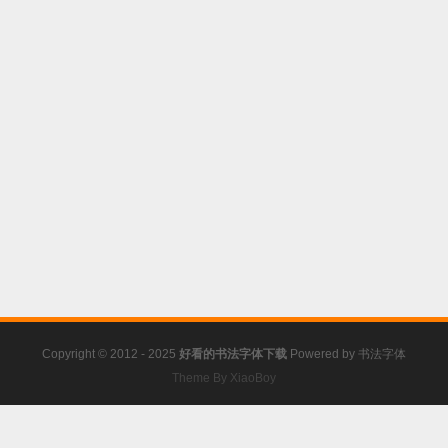
Copyright © 2012 - 2025
好看的书法字体下载
Powered by
书法字体
Theme By XiaoBoy