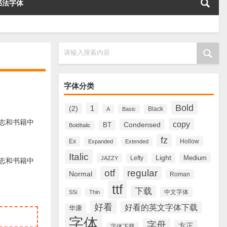
书法字体
请输入搜索内容
字体分类
Bold
1
(2)
Black
A
Basic
杂志和书籍中
copy
Condensed
BT
BoldItalic
fz
Ex
Hollow
Expanded
Extended
Italic
Light
Medium
Lefty
JAZZY
杂志和书籍中
otf
regular
Normal
Roman
ttf
下载
中文字体
SSi
Thin
好看
好看的英文字体下载
华康
字体
字母
方正
字体下载