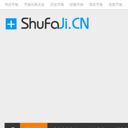
书法字体
字体分类大全
日文字体
经典字体
英文字体
毛笔字体