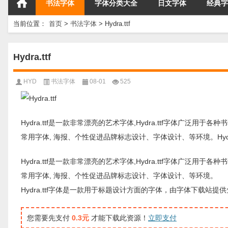
书法字体
字体分类大全
日文字体
经典字
当前位置：
首页
>
书法字体
>
Hydra.ttf
Hydra.ttf
HYD
书法字体
08-01
525
Hydra.ttf是一款非常漂亮的艺术字体,Hydra.ttf字体广泛用
常用字体, 海报、个性促进品牌标志设计、字体设计、等环境。Hydra.
Hydra.ttf是一款非常漂亮的艺术字体,Hydra.ttf字体广泛用
常用字体, 海报、个性促进品牌标志设计、字体设计、等环境。
Hydra.ttf字体是一款用于标题设计方面的字体，由字体下载
您需要先支付
0.3元
才能下载此资源！
立即支付