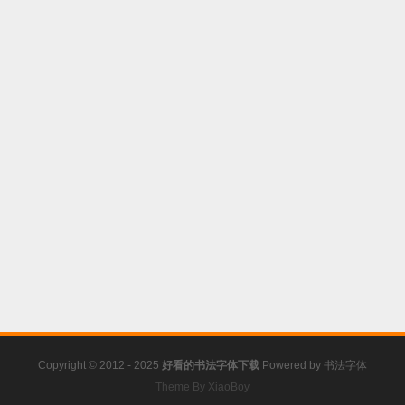
Copyright © 2012 - 2025
好看的书法字体下载
Powered by
书法字体
Theme By XiaoBoy