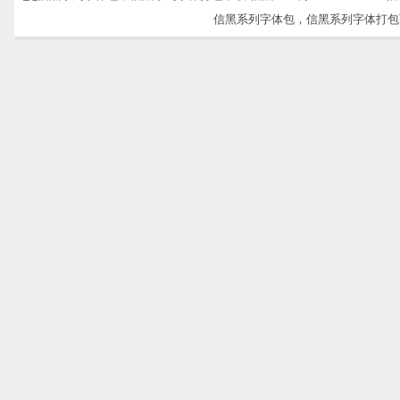
信黑系列字体包，信黑系列字体打包下载-信