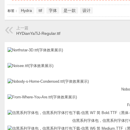
Hydra
ttf
字体
是一款
设计
标签：
上一篇
HYDianYaTiJ-Regular.ttf
Nobo
F
信黑系列字体包，信黑系列字体打包下载-