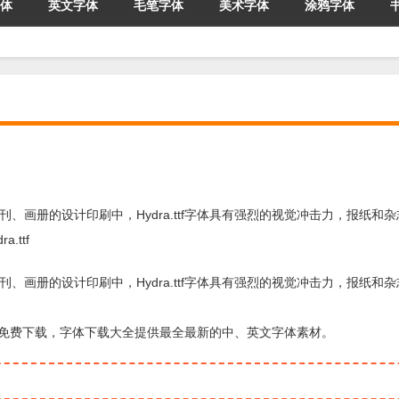
体
英文字体
毛笔字体
美术字体
涂鸦字体
于各种书刊、画册的设计印刷中，Hydra.ttf字体具有强烈的视觉冲击力，报纸和
ttf
于各种书刊、画册的设计印刷中，Hydra.ttf字体具有强烈的视觉冲击力，报纸和
站提供免费下载，字体下载大全提供最全最新的中、英文字体素材。