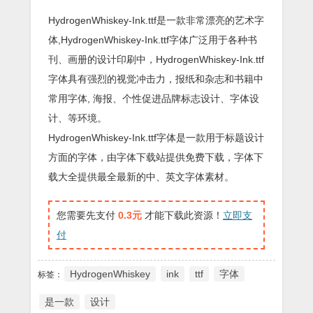
HydrogenWhiskey-Ink.ttf是一款非常漂亮的艺术字
体,HydrogenWhiskey-Ink.ttf字体广泛用于各种书
刊、画册的设计印刷中，HydrogenWhiskey-Ink.ttf
字体具有强烈的视觉冲击力，报纸和杂志和书籍中
常用字体, 海报、个性促进品牌标志设计、字体设
计、等环境。
HydrogenWhiskey-Ink.ttf字体是一款用于标题设计
方面的字体，由字体下载站提供免费下载，字体下
载大全提供最全最新的中、英文字体素材。
您需要先支付
0.3元
才能下载此资源！
立即支
付
HydrogenWhiskey
ink
ttf
字体
标签：
是一款
设计