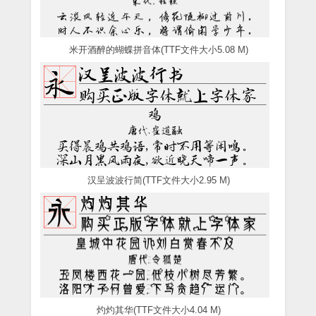
米开酒醉的蝴蝶拼音体(TTF文件大小5.08 M)
汉呈波波行简(TTF文件大小2.95 M)
灼灼其华(TTF文件大小4.04 M)