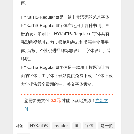
体,
HYKaiTiS-Regular.ttf是一款非常漂亮的艺术字体,
HYKaiTiS-Regular.ttf字体广泛用于各种书刊、画
册的设计印刷中，HYKaiTiS-Regular.ttf字体具有
强烈的视觉冲击力，报纸和杂志和书籍中常用字
体, 海报、个性促进品牌标志设计、字体设计、等
环境。
HYKaiTiS-Regular.ttf字体是一款用于标题设计方
面的字体，由字体下载站提供免费下载，字体下载
大全提供最全最新的中、英文字体素材。
您需要先支付
0.3元
才能下载此资源！
立即支
付
HYKaiTiS
regular
ttf
字体
是一款
标签：