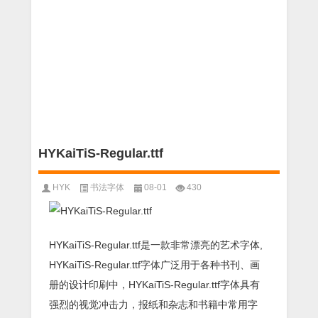
HYKaiTiS-Regular.ttf
HYK
书法字体
08-01
430
HYKaiTiS-Regular.ttf是一款非常漂亮的艺术字体,
HYKaiTiS-Regular.ttf字体广泛用于各种书刊、画
册的设计印刷中，HYKaiTiS-Regular.ttf字体具有
强烈的视觉冲击力，报纸和杂志和书籍中常用字