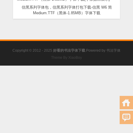
信黑系列字体包，信黑系列字体打包下载-信黑 W6 简
Medium.TTF（黑体-1.85MB）字体下载
Copyright © 2012 - 2025
好看的书法字体下载
Powered by
书法字体
Theme By XiaoBoy