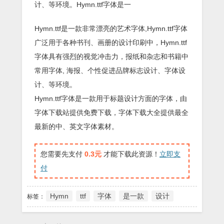
计、等环境。Hymn.ttf字体是一
Hymn.ttf是一款非常漂亮的艺术字体,Hymn.ttf字体
广泛用于各种书刊、画册的设计印刷中，Hymn.ttf
字体具有强烈的视觉冲击力，报纸和杂志和书籍中
常用字体, 海报、个性促进品牌标志设计、字体设
计、等环境。
Hymn.ttf字体是一款用于标题设计方面的字体，由
字体下载站提供免费下载，字体下载大全提供最全
最新的中、英文字体素材。
您需要先支付
0.3元
才能下载此资源！
立即支
付
Hymn
ttf
字体
是一款
设计
标签：