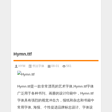
Hymn.ttf
HYM
书法字体
08-01
561
Hymn.ttf是一款非常漂亮的艺术字体,Hymn.ttf字体
广泛用于各种书刊、画册的设计印刷中，Hymn.ttf
字体具有强烈的视觉冲击力，报纸和杂志和书籍中
常用字体, 海报、个性促进品牌标志设计、字体设