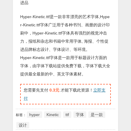
进品
Hyper-Kinetic.ttf是一款非常漂亮的艺术字体,Hype
r-Kinetic.ttf字体广泛用于各种书刊、画册的设计印
刷中，Hyper-Kinetic.ttf字体具有强烈的视觉冲击
力，报纸和杂志和书籍中常用字体, 海报、个性促
进品牌标志设计、字体设计、等环境。
Hyper-Kinetic.ttf字体是一款用于标题设计方面的
字体，由字体下载站提供免费下载，字体下载大全
提供最全最新的中、英文字体素材。
您需要先支付
0.3元
才能下载此资源！
立即支
付
hyper
Kinetic
ttf
字体
是一款
标签：
设计