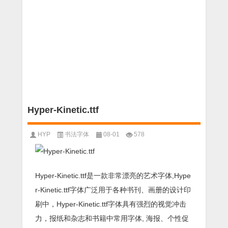
Hyper-Kinetic.ttf
HYP
书法字体
08-01
578
Hyper-Kinetic.ttf是一款非常漂亮的艺术字体,Hype
r-Kinetic.ttf字体广泛用于各种书刊、画册的设计印
刷中，Hyper-Kinetic.ttf字体具有强烈的视觉冲击
力，报纸和杂志和书籍中常用字体, 海报、个性促