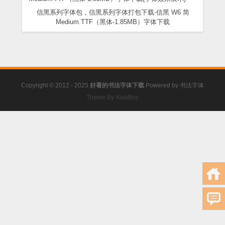
信黑系列字体包，信黑系列字体打包下载-信黑 W6 简
Medium.TTF（黑体-1.85MB）字体下载
Copyright © 2012 - 2025
好看的书法字体下载
Powered by
书法字体
Theme By XiaoBoy