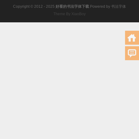
Copyright © 2012 - 2025
好看的书法字体下载
Powered by
书法字体
Theme By XiaoBoy