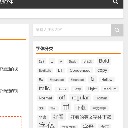
书法字体
请输入搜索内容
字体分类
Bold
1
(2)
Black
A
Basic
字体具有强烈的视
copy
Condensed
BT
BoldItalic
fz
Ex
Hollow
Expanded
Extended
Italic
Light
Medium
Lefty
JAZZY
字体具有强烈的视
otf
regular
Normal
Roman
ttf
下载
中文字体
SSi
Thin
好看
好看的英文字体下载
华康
字体
字母
方正
字体下载