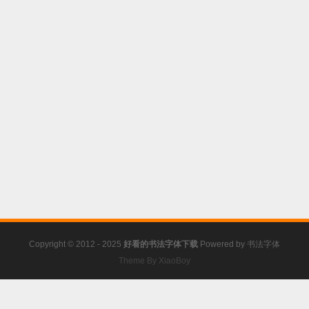
Copyright © 2012 - 2025
好看的书法字体下载
Powered by
书法字体
Theme By XiaoBoy