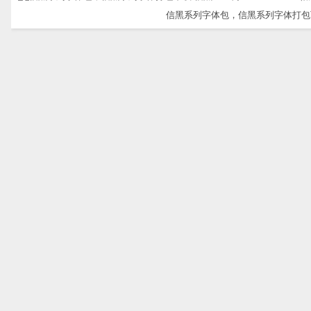
信黑系列字体包，信黑系列字体打包下载-信