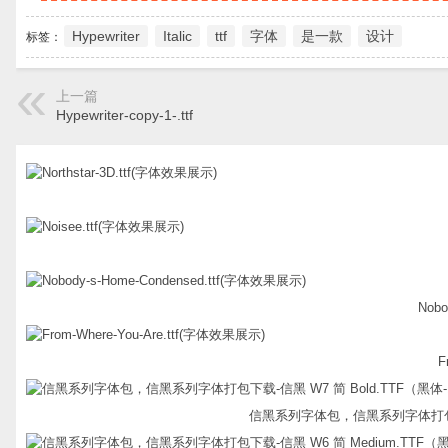
Hypewriter
Italic
ttf
字体
是一款
设计
标签：
上一篇
Hypewriter-copy-1-.ttf
Nobo
F
信黑系列字体包，信黑系列字体打包下载-