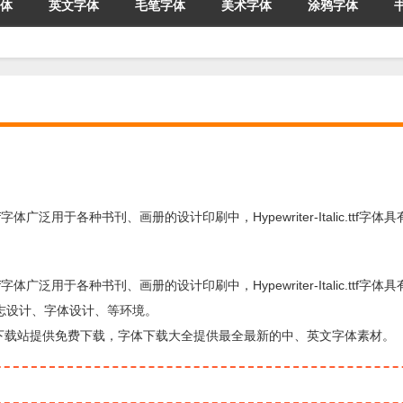
体
英文字体
毛笔字体
美术字体
涂鸦字体
talic.ttf字体广泛用于各种书刊、画册的设计印刷中，Hypewriter-Italic.ttf
talic.ttf字体广泛用于各种书刊、画册的设计印刷中，Hypewriter-Italic.ttf
志设计、字体设计、等环境。
字体，由字体下载站提供免费下载，字体下载大全提供最全最新的中、英文字体素材。