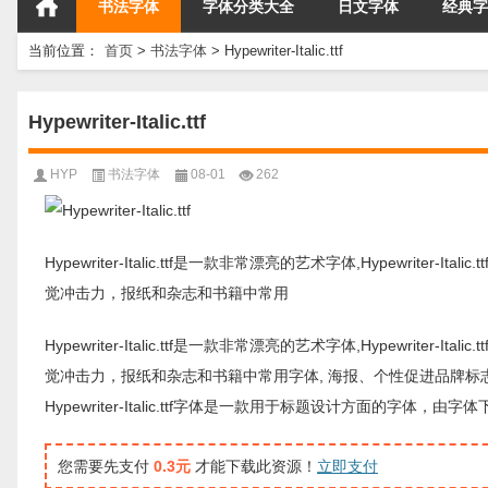
书法字体
字体分类大全
日文字体
经典字
当前位置：
首页
>
书法字体
>
Hypewriter-Italic.ttf
Hypewriter-Italic.ttf
HYP
书法字体
08-01
262
Hypewriter-Italic.ttf是一款非常漂亮的艺术字体,Hypewriter-I
觉冲击力，报纸和杂志和书籍中常用
Hypewriter-Italic.ttf是一款非常漂亮的艺术字体,Hypewriter-I
觉冲击力，报纸和杂志和书籍中常用字体, 海报、个性促进品牌标
Hypewriter-Italic.ttf字体是一款用于标题设计方面的
您需要先支付
0.3元
才能下载此资源！
立即支付