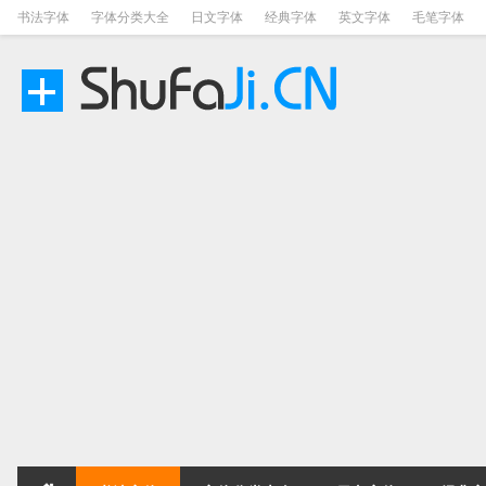
书法字体
字体分类大全
日文字体
经典字体
英文字体
毛笔字体