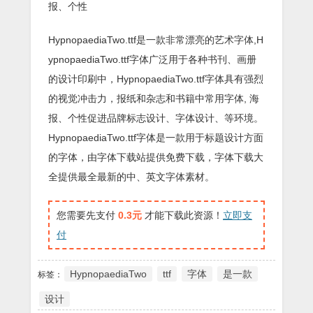
报、个性
HypnopaediaTwo.ttf是一款非常漂亮的艺术字体,H
ypnopaediaTwo.ttf字体广泛用于各种书刊、画册
的设计印刷中，HypnopaediaTwo.ttf字体具有强烈
的视觉冲击力，报纸和杂志和书籍中常用字体, 海
报、个性促进品牌标志设计、字体设计、等环境。
HypnopaediaTwo.ttf字体是一款用于标题设计方面
的字体，由字体下载站提供免费下载，字体下载大
全提供最全最新的中、英文字体素材。
您需要先支付
0.3元
才能下载此资源！
立即支
付
HypnopaediaTwo
ttf
字体
是一款
标签：
设计