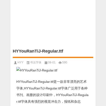
HYYouRanTiJ-Regular.ttf
HYY
书法字体
08-01
590
HYYouRanTiJ-Regular.ttf是一款非常漂亮的艺术
字体,HYYouRanTiJ-Regular.ttf字体广泛用于各种
书刊、画册的设计印刷中，HYYouRanTiJ-Regula
r.ttf字体具有强烈的视觉冲击力，报纸和杂志