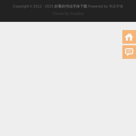
Copyright © 2012 - 2025
好看的书法字体下载
Powered by
书法字体
Theme By XiaoBoy