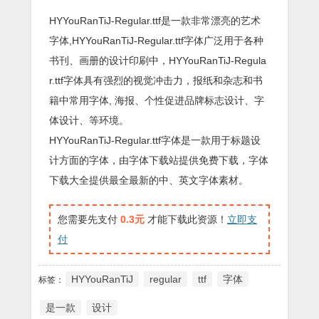
HYYouRanTiJ-Regular.ttf是一款非常漂亮的艺术
字体,HYYouRanTiJ-Regular.ttf字体广泛用于各种
书刊、画册的设计印刷中，HYYouRanTiJ-Regula
r.ttf字体具有强烈的视觉冲击力，报纸和杂志和书
籍中常用字体, 海报、个性促进品牌标志设计、字
体设计、等环境。
HYYouRanTiJ-Regular.ttf字体是一款用于标题设
计方面的字体，由字体下载站提供免费下载，字体
下载大全提供最全最新的中、英文字体素材。
您需要先支付
0.3元
才能下载此资源！
立即支
付
HYYouRanTiJ
regular
ttf
字体
标签：
是一款
设计