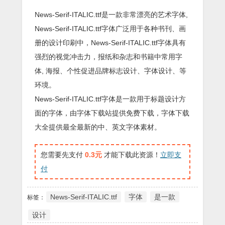
News-Serif-ITALIC.ttf是一款非常漂亮的艺术字体,
News-Serif-ITALIC.ttf字体广泛用于各种书刊、画
册的设计印刷中，News-Serif-ITALIC.ttf字体具有
强烈的视觉冲击力，报纸和杂志和书籍中常用字
体, 海报、个性促进品牌标志设计、字体设计、等
环境。
News-Serif-ITALIC.ttf字体是一款用于标题设计方
面的字体，由字体下载站提供免费下载，字体下载
大全提供最全最新的中、英文字体素材。
您需要先支付
0.3元
才能下载此资源！
立即支
付
News-Serif-ITALIC.ttf
字体
是一款
标签：
设计