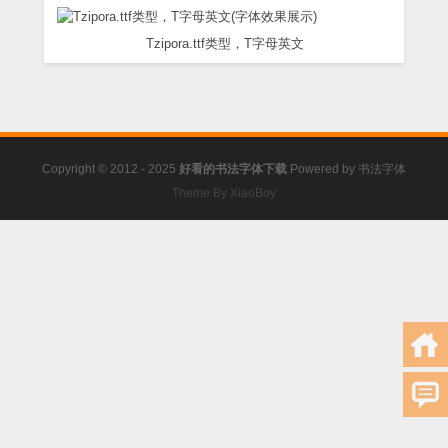
Tzipora.ttf类型，T字母英文
Copyright © 2012 - 2025
好看的书法字体下载
Powered by
书法字体
Theme By XiaoBoy