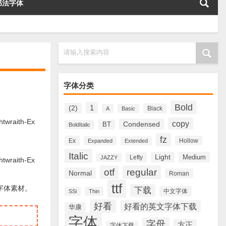
书法字体
请输入搜索内容
字体分类
Bold
1
(2)
Black
A
Basic
wraith-Ex
copy
Condensed
BT
BoldItalic
fz
Ex
Hollow
Expanded
Extended
Italic
Light
Medium
Lefty
JAZZY
wraith-Ex
otf
regular
Normal
Roman
ttf
文字体素材。
下载
中文字体
SSi
Thin
好看
好看的英文字体下载
华康
字体
字母
方正
字体下载