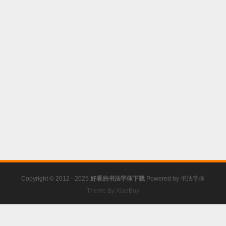
Copyright © 2012 - 2025
好看的书法字体下载
Powered by
书法字体
Theme By XiaoBoy