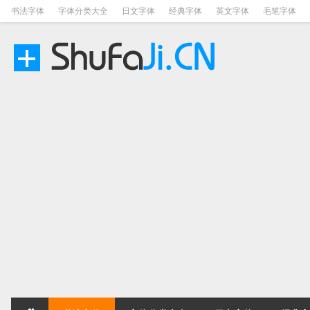
书法字体
字体分类大全
日文字体
经典字体
英文字体
毛笔字体