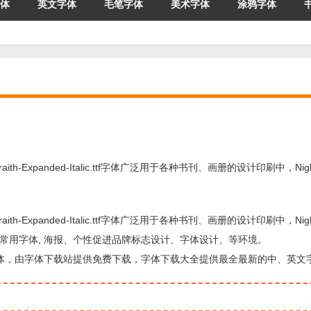
体
英文字体
毛笔字体
美术字体
涂鸦字体
twraith-Expanded-Italic.ttf字体广泛用于各种书刊、画册的设计印刷中，Night
twraith-Expanded-Italic.ttf字体广泛用于各种书刊、画册的设计印刷中，Night
志和书籍中常用字体, 海报、个性促进品牌标志设计、字体设计、等环境。
用于标题设计方面的字体，由字体下载站提供免费下载，字体下载大全提供最全最新的中、英