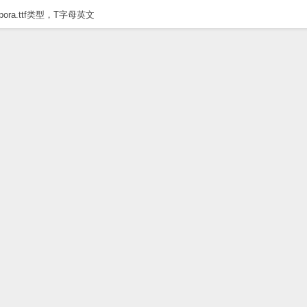
ipora.ttf类型，T字母英文