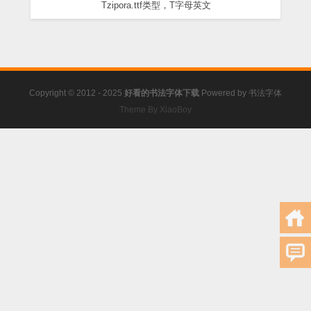
Tzipora.ttf类型，T字母英文
Copyright © 2012 - 2025
好看的书法字体下载
Powered by
书法字体
Theme By XiaoBoy