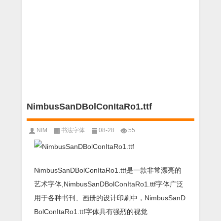
NimbusSanDBolConItaRo1.ttf
NIM
书法字体
08-28
55
NimbusSanDBolConItaRo1.ttf是一款非常漂亮的
艺术字体,NimbusSanDBolConItaRo1.ttf字体广泛
用于各种书刊、画册的设计印刷中，NimbusSanD
BolConItaRo1.ttf字体具有强烈的视觉