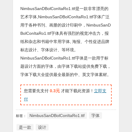
NimbusSanDBolConItaRo1.ttf是一款非常漂亮的
艺术字体,NimbusSanDBolConItaRo1.ttf字体广泛
用于各种书刊、画册的设计印刷中，NimbusSanD
BolConItaRo1.ttf字体具有强烈的视觉冲击力，报
纸和杂志和书籍中常用字体, 海报、个性促进品牌
标志设计、字体设计、等环境。
NimbusSanDBolConItaRo1.ttf字体是一款用于标
题设计方面的字体，由字体下载站提供免费下载，
字体下载大全提供最全最新的中、英文字体素材。
您需要先支付
0.3元
才能下载此资源！
立即支
付
NimbusSanDBolConItaRo1.ttf
字体
标签：
是一款
设计