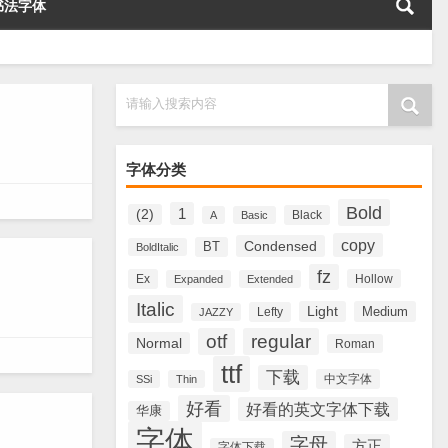
书法字体
请输入搜索内容
字体分类
Bold
1
(2)
Black
A
Basic
copy
Condensed
BT
BoldItalic
fz
Ex
Hollow
Expanded
Extended
Italic
Light
Medium
Lefty
JAZZY
otf
regular
Normal
Roman
ttf
下载
中文字体
SSi
Thin
好看
好看的英文字体下载
华康
字体
字母
方正
字体下载