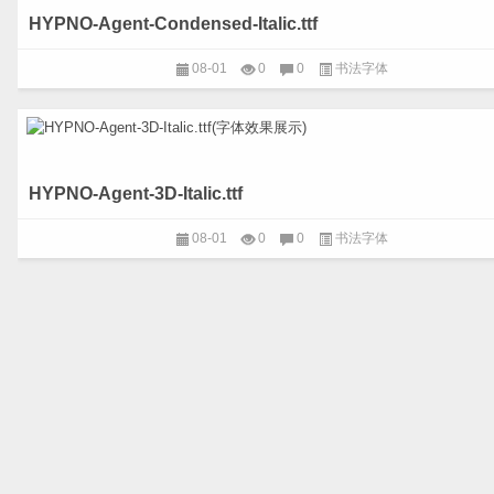
HYPNO-Agent-Condensed-Italic.ttf
08-01
0
0
书法字体
HYPNO-Agent-3D-Italic.ttf
08-01
0
0
书法字体