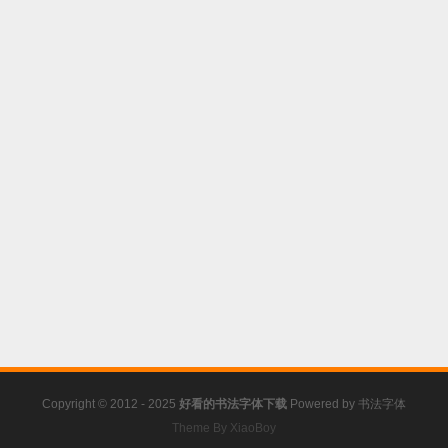
Copyright © 2012 - 2025
好看的书法字体下载
Powered by
书法字体
Theme By XiaoBoy