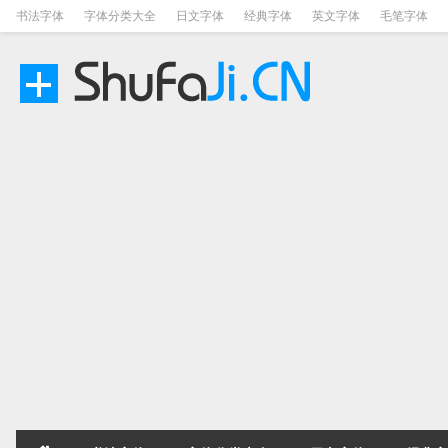
书法字体
字体分类大全
日文字体
经典字体
英文字体
毛笔字体