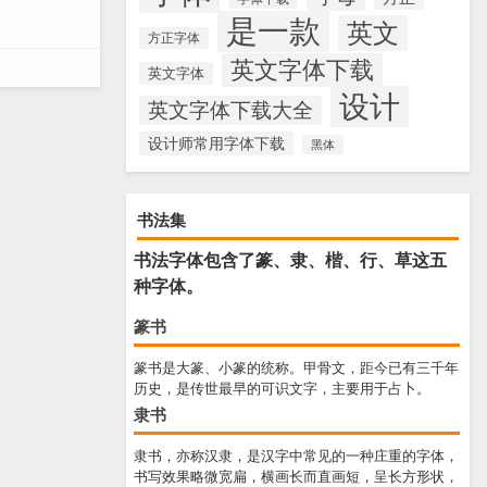
是一款
英文
方正字体
英文字体下载
英文字体
设计
英文字体下载大全
设计师常用字体下载
黑体
书法集
书法字体包含了篆、隶、楷、行、草这五
种字体。
篆书
篆书是大篆、小篆的统称。甲骨文，距今已有三千年
历史，是传世最早的可识文字，主要用于占卜。
隶书
隶书，亦称汉隶，是汉字中常见的一种庄重的字体，
书写效果略微宽扁，横画长而直画短，呈长方形状，