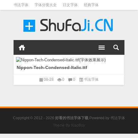
书法字体
字体分类大全
日文字体
经典字体
英文字体
毛笔字体
美术字体
涂鸦字体
书法字体
Nippon-Tech-Condensed-Italic.ttf
08-28
0
0
书法字体
Copyright © 2012 - 2026
好看的书法字体下载
Powered by
书法字体
Theme By XiaoBoy