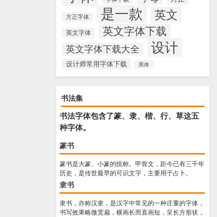
是一款
英文
方正字体
英文字体下载
英文字体
设计
英文字体下载大全
设计师常用字体下载
黑体
书法集
书法字体包含了篆、隶、楷、行、草这五
种字体。
篆书
篆书是大篆、小篆的统称。甲骨文，距今已有三千年
历史，是传世最早的可识文字，主要用于占卜。
隶书
隶书，亦称汉隶，是汉字中常见的一种庄重的字体，
书写效果略微宽扁，横画长而直画短，呈长方形状，