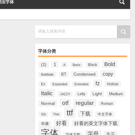
书法字体
请输入搜索内容
字体分类
Bold
1
(2)
Black
A
Basic
copy
Condensed
BT
BoldItalic
fz
Ex
Hollow
Expanded
Extended
Italic
Light
Medium
Lefty
JAZZY
otf
regular
Normal
Roman
ttf
下载
中文字体
SSi
Thin
好看
好看的英文字体下载
华康
字体
字母
方正
字体下载