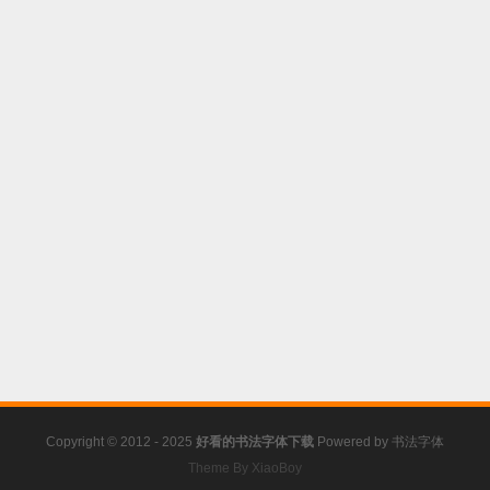
Copyright © 2012 - 2025
好看的书法字体下载
Powered by
书法字体
Theme By XiaoBoy