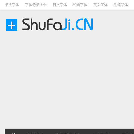
书法字体
字体分类大全
日文字体
经典字体
英文字体
毛笔字体