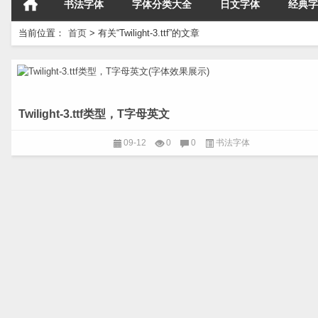
书法字体
字体分类大全
日文字体
经典字
当前位置：
首页
>
有关“Twilight-3.ttf”的文章
Twilight-3.ttf类型，T字母英文
09-12
0
0
书法字体