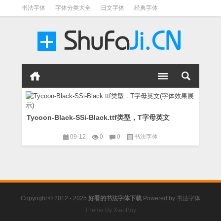
书法字体
字体分类大全
日文字体
经典字体
英文字体
毛笔字体
美术字体
涂鸦字体
书法字体
Tycoon-Black-SSi-Black.ttf类型，T字母英文
09-12
0
0
书法字体
Copyright © 2012 - 2025
好看的书法字体下载
Powered by
书法字体
Theme By XiaoBoy