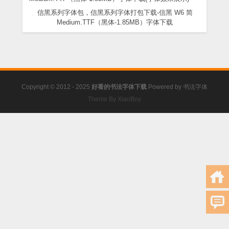
信黑系列字体包，信黑系列字体打包下载-信黑 W6 简
Medium.TTF（黑体-1.85MB）字体下载
Copyright © 2012 - 2025
好看的书法字体下载
Powered by
书法字体
Theme By XiaoBoy