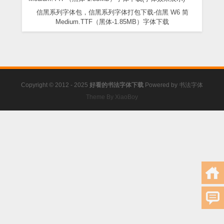
信黑系列字体包，信黑系列字体打包下载-信黑 W6 简
Medium.TTF（黑体-1.85MB）字体下载
Copyright © 2012 - 2025
好看的书法字体下载
Powered by
书法字体
Theme By XiaoBoy