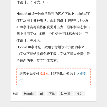
体设计、等环境。Hoo
Hootie!.ttf是一款非常漂亮的艺术字体,Hootie!.ttf字
体广泛用于各种书刊、画册的设计印刷中，Hooti
e!.ttf字体具有强烈的视觉冲击力，报纸和杂志和书
籍中常用字体, 海报、个性促进品牌标志设计、字
体设计、等环境。
Hootie!.ttf字体是一款用于标题设计方面的字体，
由字体下载站提供免费下载，字体下载大全提供最
全最新的中、英文字体素材。
您需要先支付
0.3元
才能下载此资源！
立即支
付
Hootie!
ttf
字体
是一款
设计
标签：