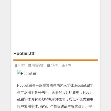
Hootie!.ttf
HOO
书法字体
07-31
979
Hootie!.ttf是一款非常漂亮的艺术字体,Hootie!.ttf字
体广泛用于各种书刊、画册的设计印刷中，Hooti
e!.ttf字体具有强烈的视觉冲击力，报纸和杂志和书
籍中常用字体, 海报、个性促进品牌标志设计、字