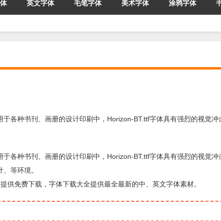
体
英文字体
毛笔字体
美术字体
涂鸦字体
tf字体广泛用于各种书刊、画册的设计印刷中，Horizon-BT.ttf字体具有强烈的视
tf字体广泛用于各种书刊、画册的设计印刷中，Horizon-BT.ttf字体具有强烈的视
计、等环境。
体下载站提供免费下载，字体下载大全提供最全最新的中、英文字体素材。