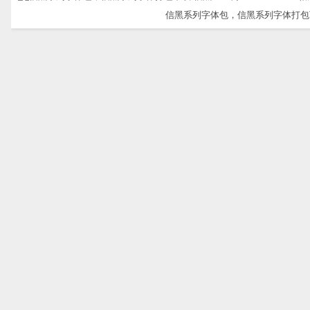
信黑系列字体包，信黑系列字体打包下载-信