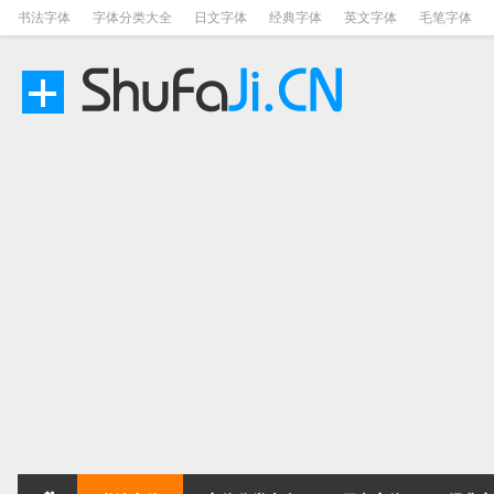
书法字体
字体分类大全
日文字体
经典字体
英文字体
毛笔字体