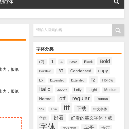
书法字体
请输入搜索内容
字体分类
Bold
1
(2)
Black
A
Basic
觉冲击力，报纸
copy
Condensed
BT
BoldItalic
fz
Ex
Hollow
Expanded
Extended
Italic
Light
Medium
Lefty
JAZZY
觉冲击力，报纸
otf
regular
Normal
Roman
ttf
下载
中文字体
SSi
Thin
好看
好看的英文字体下载
华康
字体
字母
方正
字体下载