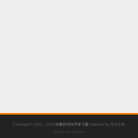
Copyright © 2012 - 2025
好看的书法字体下载
Powered by
书法字体
Theme By XiaoBoy