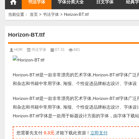
书法字体
字体分类大全
日文字体
经典字
当前位置：
首页
>
书法字体
>
Horizon-BT.ttf
Horizon-BT.ttf
HOR
书法字体
07-31
681
Horizon-BT.ttf是一款非常漂亮的艺术字体,Horizon-BT.t
和杂志和书籍中常用字体, 海报、个性促进品牌标志设计、字体设
Horizon-BT.ttf是一款非常漂亮的艺术字体,Horizon-BT.t
和杂志和书籍中常用字体, 海报、个性促进品牌标志设计、字体设
Horizon-BT.ttf字体是一款用于标题设计方面的字体，由字
您需要先支付
0.3元
才能下载此资源！
立即支付