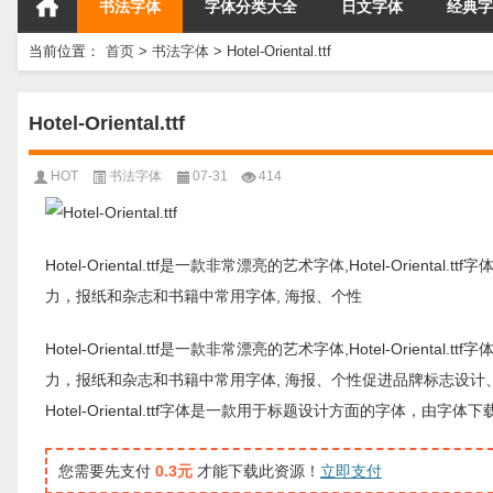
书法字体
字体分类大全
日文字体
经典字
当前位置：
首页
>
书法字体
>
Hotel-Oriental.ttf
Hotel-Oriental.ttf
HOT
书法字体
07-31
414
Hotel-Oriental.ttf是一款非常漂亮的艺术字体,Hotel-Orient
力，报纸和杂志和书籍中常用字体, 海报、个性
Hotel-Oriental.ttf是一款非常漂亮的艺术字体,Hotel-Orient
力，报纸和杂志和书籍中常用字体, 海报、个性促进品牌标志设计
Hotel-Oriental.ttf字体是一款用于标题设计方面的字体
您需要先支付
0.3元
才能下载此资源！
立即支付