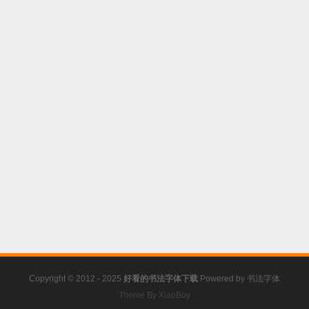
Copyright © 2012 - 2025
好看的书法字体下载
Powered by
书法字体
Theme By XiaoBoy