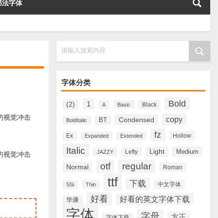
书法字体
请输入搜索内容
字体分类
Bold
1
(2)
Black
A
Basic
强烈的视觉冲击
copy
Condensed
BT
BoldItalic
fz
Ex
Hollow
Expanded
Extended
Italic
Light
Medium
Lefty
JAZZY
强烈的视觉冲击
otf
regular
Normal
Roman
ttf
下载
中文字体
SSi
Thin
好看
好看的英文字体下载
华康
字体
字母
方正
字体下载