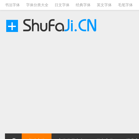
书法字体
字体分类大全
日文字体
经典字体
英文字体
毛笔字体