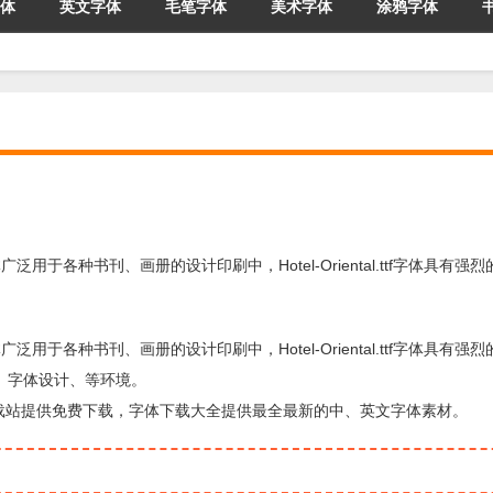
体
英文字体
毛笔字体
美术字体
涂鸦字体
al.ttf字体广泛用于各种书刊、画册的设计印刷中，Hotel-Oriental.ttf字体具有
al.ttf字体广泛用于各种书刊、画册的设计印刷中，Hotel-Oriental.ttf字体具有
、字体设计、等环境。
，由字体下载站提供免费下载，字体下载大全提供最全最新的中、英文字体素材。