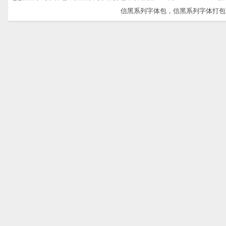
信黑系列字体包，信黑系列字体打包下载-信