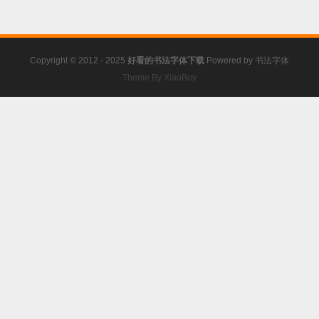
Copyright © 2012 - 2025
好看的书法字体下载
Powered by
书法字体
Theme By XiaoBoy