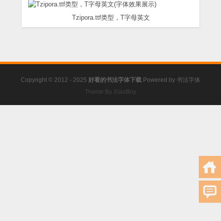
Tzipora.ttf类型，T字母英文
Copyright © 2012 - 2025
好看的书法字体下载
Powered by
书法字体
Theme By XiaoBoy