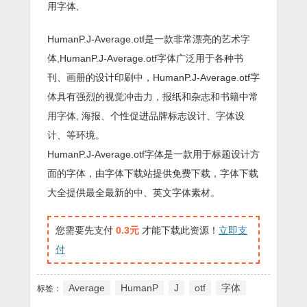
用字体,
HumanP.J-Average.otf是一款非常漂亮的艺术字
体,HumanP.J-Average.otf字体广泛用于各种书
刊、画册的设计印刷中，HumanP.J-Average.otf字
体具有强烈的视觉冲击力，报纸和杂志和书籍中常
用字体, 海报、个性促进品牌标志设计、字体设
计、等环境。
HumanP.J-Average.otf字体是一款用于标题设计方
面的字体，由字体下载站提供免费下载，字体下载
大全提供最全最新的中、英文字体素材。
您需要先支付
0.3元
才能下载此资源！
立即支
付
Average
HumanP
J
otf
字体
标签：